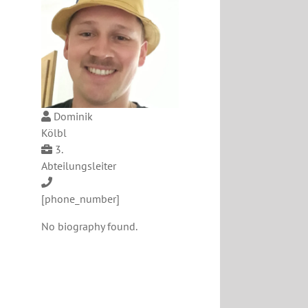
Dominik
Kölbl
3.
Abteilungsleiter
[phone_number]
No biography found.