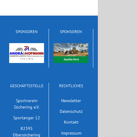
SPONSOREN
SPONSOREN
GESCHÄFTSSTELLE
RECHTLICHES
Sportverein
Newsletter
Söchering e.V.
Datenschutz
Sportanger 12
Kontakt
82395
Impressum
Obersöchering