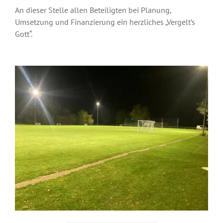
An dieser Stelle allen Beteiligten bei Planung,
Umsetzung und Finanzierung ein herzliches „Vergelt’s
Gott“.