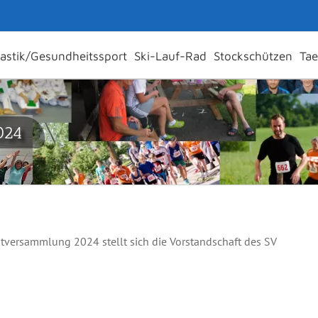
stik/Gesundheitssport
Ski-Lauf-Rad
Stockschützen
Ta
024
tversammlung 2024 stellt sich die Vorstandschaft des SV