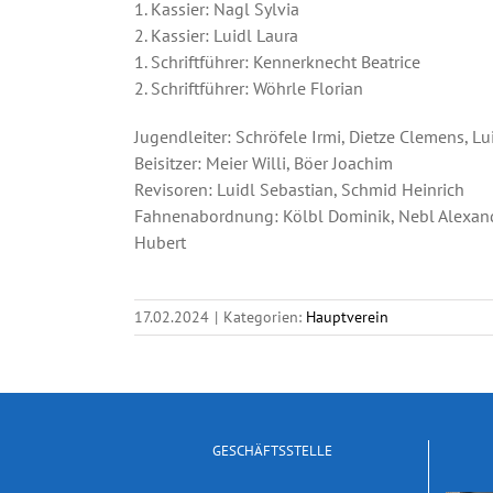
1. Kassier: Nagl Sylvia
2. Kassier: Luidl Laura
1. Schriftführer: Kennerknecht Beatrice
2. Schriftführer: Wöhrle Florian
Jugendleiter: Schröfele Irmi, Dietze Clemens, Lu
Beisitzer: Meier Willi, Böer Joachim
Revisoren: Luidl Sebastian, Schmid Heinrich
Fahnenabordnung: Kölbl Dominik, Nebl Alexande
Hubert
17.02.2024
|
Kategorien:
Hauptverein
GESCHÄFTSSTELLE