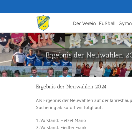
Zum
Inhalt
springen
Der Verein
Fußball
Gymna
Ergebnis der Neuwahlen 2
Ergebnis der Neuwahlen 2024
Als Ergebnis der Neuwahlen auf der Jahreshaup
Söchering ab sofort wir folgt auf:
1. Vorstand: Hetzel Mario
2. Vorstand: Fiedler Frank