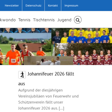
Newsletter
Datenschutz
Kontakt
Impressum
ekwondo
Tennis
Tischtennis
Jugend
Johannifeuer 2026 fällt
aus
Aufgrund der diesjährigen
Vereinsjubiläen von Feuerwehr und
Schützenverein fällt unser
Johannifeuer 2026 aus.
[…]