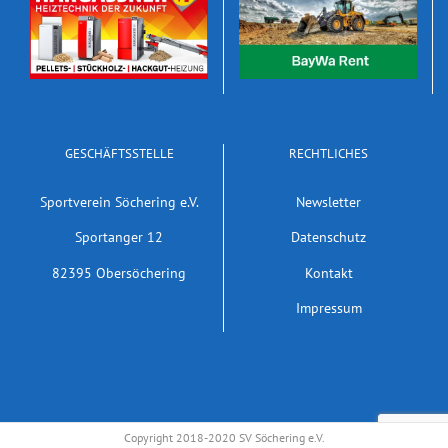
GESCHÄFTSSTELLE
RECHTLICHES
Sportverein Söchering e.V.
Newsletter
Sportanger 12
Datenschutz
82395 Obersöchering
Kontakt
Impressum
Copyright 2018-2020 SV Söchering e.V.