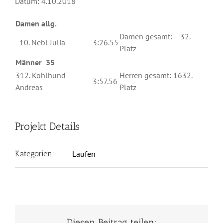
Datum: 4.10.2018
Damen allg.
Damen gesamt: 32.
10. Nebl Julia
3:26.55
Platz
Männer 35
312. Kohlhund
Herren gesamt: 1632.
3:57.56
Andreas
Platz
Projekt Details
Kategorien:
Laufen
Diesen Beitrag teilen: