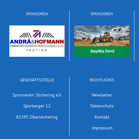
SPONSOREN
SPONSOREN
GESCHÄFTSSTELLE
RECHTLICHES
Sportverein Söchering e.V.
Newsletter
Sportanger 12
Datenschutz
82395 Obersöchering
Kontakt
Impressum